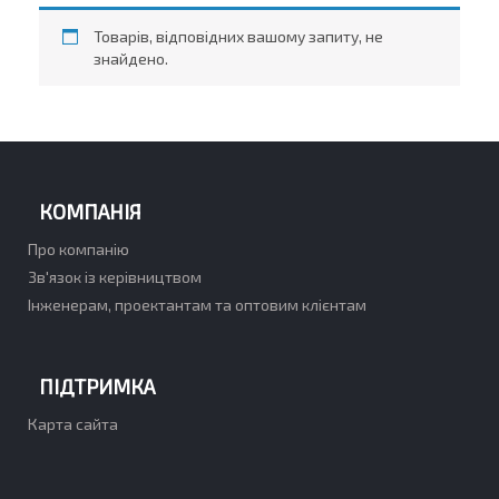
Товарів, відповідних вашому запиту, не
знайдено.
КОМПАНІЯ
Про компанію
Зв'язок із керівництвом
Інженерам, проектантам та оптовим клієнтам
ПІДТРИМКА
Карта сайта