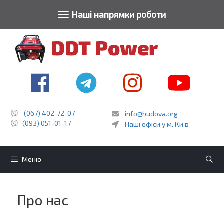
Toggle navigat
Наші напрямки роботи
Перейти
до
контенту
(067) 402-72-07
info@budova.org
(093) 051-01-17
Наші офіси у м. Київ
Меню
Про нас