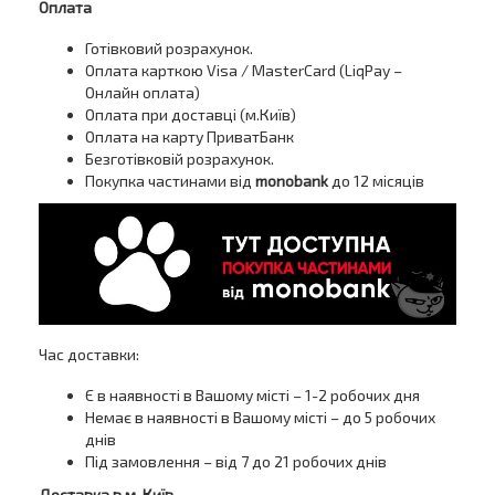
Оплата
Готівковий розрахунок.
Оплата карткою Visa / MasterCard (LiqPay –
Онлайн оплата)
Оплата при доставці (м.Київ)
Оплата на карту ПриватБанк
Безготівковій розрахунок.
Покупка частинами від
monobank
до 12 місяців
Час доставки:
Є в наявності в Вашому місті – 1-2 робочих дня
Немає в наявності в Вашому місті – до 5 робочих
днів
Під замовлення – від 7 до 21 робочих днів
Доставка в м. Київ