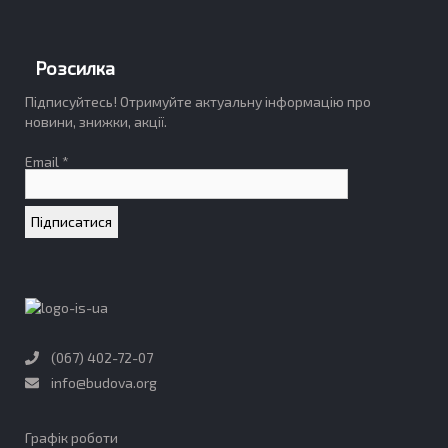
Розсилка
Підписуйтесь! Отримуйте актуальну інформацію про
новини, знижки, акції.
Email *
(067) 402-72-07
info@budova.org
Графік роботи​