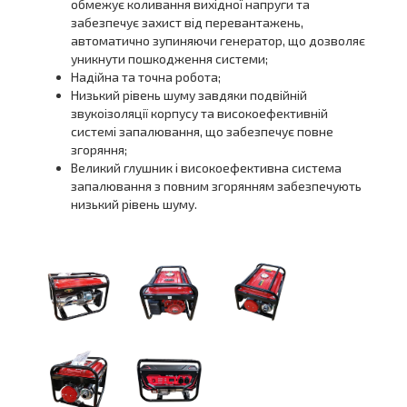
обмежує коливання вихідної напруги та
забезпечує захист від перевантажень,
автоматично зупиняючи генератор, що дозволяє
уникнути пошкодження системи;
Надійна та точна робота;
Низький рівень шуму завдяки подвійній
звукоізоляції корпусу та високоефективній
системі запалювання, що забезпечує повне
згоряння;
Великий глушник і високоефективна система
запалювання з повним згорянням забезпечують
низький рівень шуму.