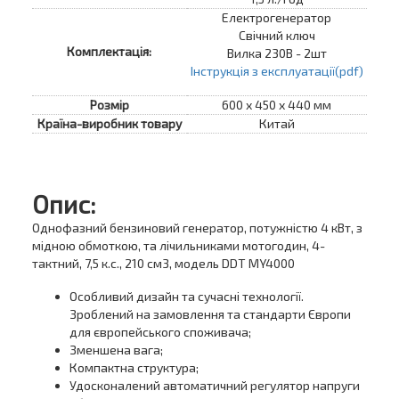
Електрогенератор
Свічний ключ
Комплектація:
Вилка 230B - 2шт
Інструкція з експлуатації(pdf)
Розмір
600 х 450 х 440 мм
Країна-виробник товару
Китай
Опис:
Однофазний бензиновий генератор, потужністю 4 кВт, з
мідною обмоткою, та лічильниками мотогодин, 4-
тактний, 7,5 к.с., 210 см3, модель DDT MY4000
Особливий дизайн та сучасні технології.
Зроблений на замовлення та стандарти Європи
для європейського споживача;
Зменшена вага;
Компактна структура;
Удосконалений автоматичний регулятор напруги