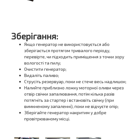
Зберігання:
Якщо генератор не використовується або
зберігається протягом тривалого періоду,
перевірте, чи підходить приміщення з точки зору
вологості та пилу;
Очистити генератор;
Видаліть паливо;
Струсіть резервуар, поки не стече весь надлишок;
Налийте приблизно ложку моторної оливи через
отвір свічки запалювання, потім кілька разів
потягніть за стартер і встановіть свічку (при
вимкненому запаленні), поки не відчуєте опір;
Зберігайте генератор накритим у добре
провітрюваному місці.